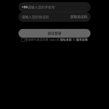
+86
获取验证码
验证登录
登录即代表您同意 Seko 的
隐私条款
和
服务政策