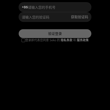
+86
获取验证码
验证登录
登录即代表您同意 Seko 的
隐私条款
和
服务政策